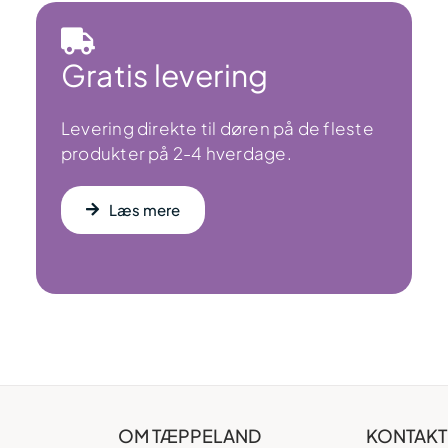
Gratis levering
Levering direkte til døren på de fleste
produkter på 2-4 hverdage.
Læs mere
OM TÆPPELAND
KONTAKT